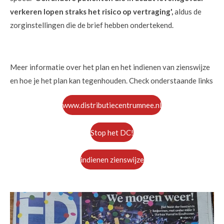
verkeren lopen straks het risico op vertraging',
aldus de
zorginstellingen die de brief hebben ondertekend.
Meer informatie over het plan en het indienen van zienswijze
en hoe je het plan kan tegenhouden. Check onderstaande links
www.distributiecentrumnee.nl
Stop het DC!
indienen zienswijze